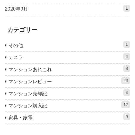
1
2020年9月
カテゴリー
1
その他
4
テスラ
8
マンションあれこれ
23
マンションレビュー
4
マンション売却記
12
マンション購入記
9
家具・家電