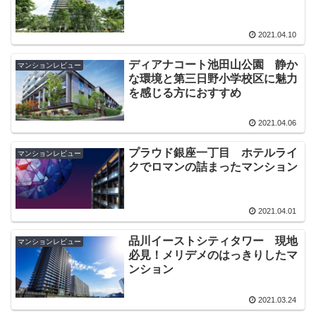
2021.04.10
ディアナコート池田山公園 静か
マンションレビュー
な環境と第三日野小学校区に魅力
を感じる方におすすめ
2021.04.06
プラウド銀座一丁目 ホテルライ
マンションレビュー
クでロマンの詰まったマンション
2021.04.01
品川イーストシティタワー 現地
マンションレビュー
必見！メリデメのはっきりしたマ
ンション
2021.03.24