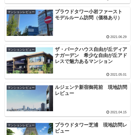
プラウドタワー小岩ファースト
マンションレビュー
モデルルーム訪問（価格あり）
2021.06.29
ザ・パークハウス自由が丘ディア
マンションレビュー
ナガーデン 希少な自由が丘アド
レスで魅力あるマンション
2021.05.01
ルジェンテ新宿御苑前 現地訪問
マンションレビュー
レビュー
2021.04.15
プラウドタワー芝浦 現地訪問レ
マンションレビュー
ビュー