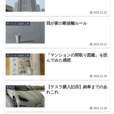
2022.11.22
我が家の断捨離ルール
マンションあれこれ
2022.03.11
「マンションの間取り図鑑」を読
マンションあれこれ
んでみた感想
2022.01.30
【テスラ購入記④】納車までのあ
テスラ
れこれ
2021.12.28