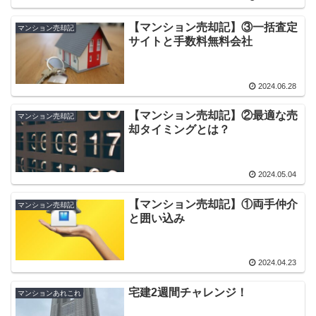
【マンション売却記】③一括査定
マンション売却記
サイトと手数料無料会社
2024.06.28
【マンション売却記】②最適な売
マンション売却記
却タイミングとは？
2024.05.04
【マンション売却記】①両手仲介
マンション売却記
と囲い込み
2024.04.23
宅建2週間チャレンジ！
マンションあれこれ