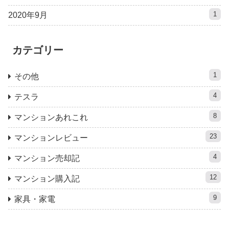
1
2020年9月
カテゴリー
1
その他
4
テスラ
8
マンションあれこれ
23
マンションレビュー
4
マンション売却記
12
マンション購入記
9
家具・家電