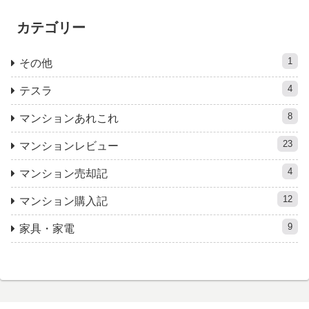
カテゴリー
1
その他
4
テスラ
8
マンションあれこれ
23
マンションレビュー
4
マンション売却記
12
マンション購入記
9
家具・家電