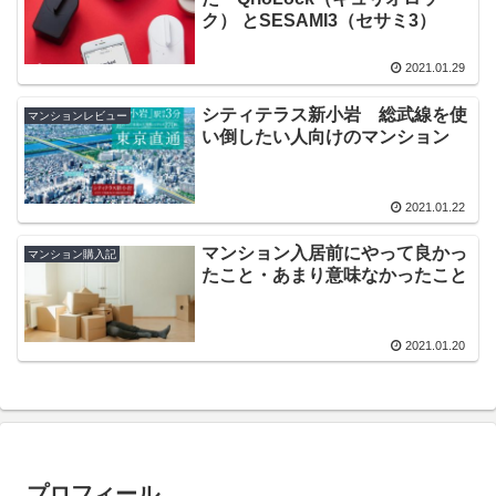
ク） とSESAMI3（セサミ3）
2021.01.29
シティテラス新小岩 総武線を使
マンションレビュー
い倒したい人向けのマンション
2021.01.22
マンション入居前にやって良かっ
マンション購入記
たこと・あまり意味なかったこと
2021.01.20
プロフィール