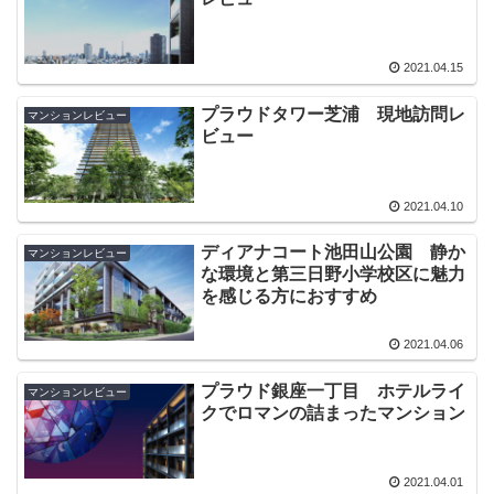
2021.04.15
プラウドタワー芝浦 現地訪問レ
マンションレビュー
ビュー
2021.04.10
ディアナコート池田山公園 静か
マンションレビュー
な環境と第三日野小学校区に魅力
を感じる方におすすめ
2021.04.06
プラウド銀座一丁目 ホテルライ
マンションレビュー
クでロマンの詰まったマンション
2021.04.01