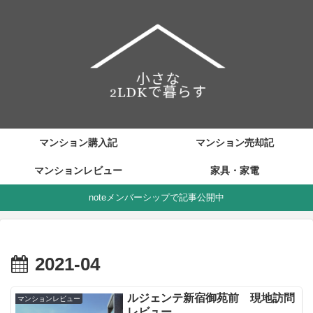
マンション購入記
マンション売却記
マンションレビュー
家具・家電
noteメンバーシップで記事公開中
2021-04
ルジェンテ新宿御苑前 現地訪問
マンションレビュー
レビュー