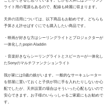
ことができると思っています。しかも天井にはシーリング
ライト用の電源もあるので、配線も綺麗に収まります。
天井の活用については、以下商品もお勧めです。どちらも
予算さえ許せばすぐにでも購入したい商品です。
・映画が好きな方はシーリングライトとプロジェクターが
一体化したpopin Aladdin
・音楽好きならシーリングライトとスピーカーが一体化し
たSonyのマルチファンクションライト
我が家には0歳の娘がいます。一般的なサーキュレーター
を部屋に置いておくと子供が羽に手を入れたりしないか心
配でしたが、天井設置の場合はそういった心配もないので
安心できます。お子様のいらっしゃるご家庭にもお勧めで
す。