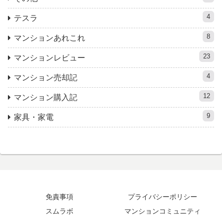
4
テスラ
8
マンションあれこれ
23
マンションレビュー
4
マンション売却記
12
マンション購入記
9
家具・家電
免責事項
プライバシーポリシー
スムラボ
マンションコミュニティ