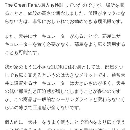
The Green Fanの購入も検討していたのですが、場所を取
ることと、値段の高さで断念しました。値段がネックにな
らない方は、非常におしゃれでお勧めできる扇風機です。
また、天井にサーキュレーターがあることで、部屋にサー
キュレーターを置く必要がなく、部屋をより広く活用する
ことも可能です。
我が家のように小さな2LDKに住む身としては、部屋を少
しでも広く支えるというのは大きなメリットです。通常天
井に設置するサーキュレーターは大きいものが多く、天井
の低い部屋だと圧迫感が増してしまうことが多いのです
が、この商品は一般的なシーリングライトと変わらないく
らいの薄さで圧迫感が全くないです。
個人的に「天井」をうまく使うことで室内をより広く使う