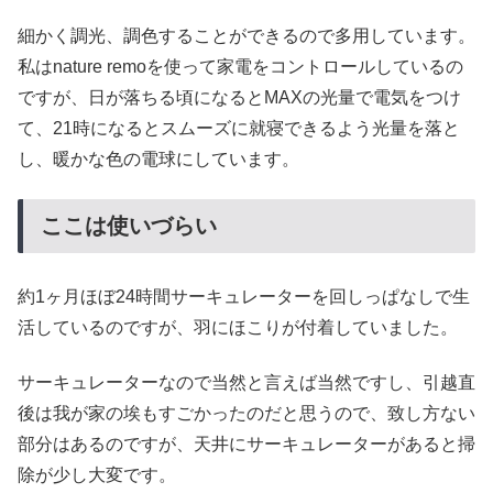
細かく調光、調色することができるので多用しています。
私はnature remoを使って家電をコントロールしているの
ですが、日が落ちる頃になるとMAXの光量で電気をつけ
て、21時になるとスムーズに就寝できるよう光量を落と
し、暖かな色の電球にしています。
ここは使いづらい
約1ヶ月ほぼ24時間サーキュレーターを回しっぱなしで生
活しているのですが、羽にほこりが付着していました。
サーキュレーターなので当然と言えば当然ですし、引越直
後は我が家の埃もすごかったのだと思うので、致し方ない
部分はあるのですが、天井にサーキュレーターがあると掃
除が少し大変です。