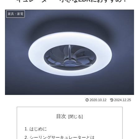
家具・家電
2020.10.12
2024.12.25
目次
はじめに
シーリングサーキュレーターとは