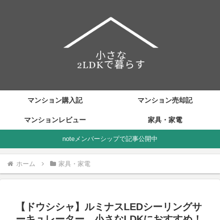
マンション購入記
マンション売却記
マンションレビュー
家具・家電
noteメンバーシップで記事公開中
ホーム
家具・家電
【ドウシシャ】ルミナスLEDシーリングサ
ーキュレーター 小さなLDKにおすすめ！