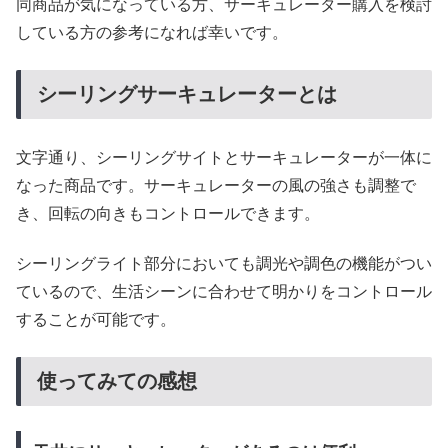
同商品が気になっている方、サーキュレーター購入を検討
している方の参考になれば幸いです。
シーリングサーキュレーターとは
文字通り、シーリングサイトとサーキュレーターが一体に
なった商品です。サーキュレーターの風の強さも調整で
き、回転の向きもコントロールできます。
シーリングライト部分においても調光や調色の機能がつい
ているので、生活シーンに合わせて明かりをコントロール
することが可能です。
使ってみての感想