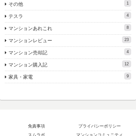
1
その他
4
テスラ
8
マンションあれこれ
23
マンションレビュー
4
マンション売却記
12
マンション購入記
9
家具・家電
免責事項
プライバシーポリシー
スムラボ
マンションコミュニティ