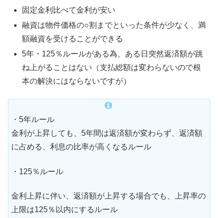
固定金利比べて金利が安い
融資は物件価格の○割までといった条件が少なく、満
額融資を受けることができる
5年・125％ルールがある為、ある日突然返済額が跳
ね上がることはない（支払総額は変わらないので根
本の解決にはならないですが）
・5年ルール
金利が上昇しても、5年間は返済額が変わらず、返済額
に占める、利息の比率が高くなるルール
・125％ルール
金利上昇に伴い、返済額が上昇する場合でも、上昇率の
上限は125％以内にするルール