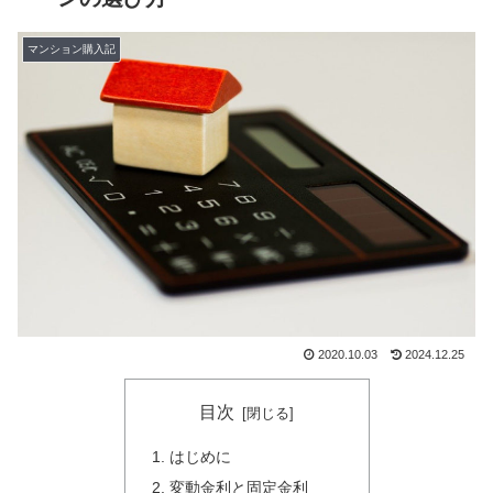
マンション購入記
2020.10.03
2024.12.25
目次
はじめに
変動金利と固定金利