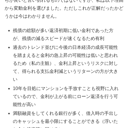
らが良いと言い切れるものではないですが、私は以下理由
から変動金利を選びました。ただしこれが正解だったかど
うかは今はわかりません。
残債の総額が多い返済初期に低い金利であった方
が、残債の減るスピードが速くなるため有利
過去のトレンド並びに今後の日本経済の成長可能性
を踏まえると金利の急上昇の可能性は低いと思われ
るため（私の主観）、金利上昇というリスクに対し
て、得られる支払金利減というリターンの方が大き
い
10年を目処にマンションを手放すことも視野に入れ
ているので、金利が上がる前にローン返済を行う可
能性が高い
満額融資をしてくれる銀行が多く、借入時の手出し
のキャッシュを最小限にすることができる（浮いた