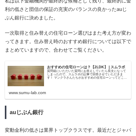
私は以下金融機関が最終的な候補として残り、最終的に金
利の低さと団信の保証の充実のバランスの良かったauじ
ぶん銀行に決めました。
一次取得と住み替えの住宅ローン選びはまた考え方が変わ
ってきます。住み替え時のおすすめ銀行については以下で
まとめていますので、合わせてご覧ください。
おすすめの住宅ローンは？【2LDK】 | スムラボ
質問箱にいただいた質問にお答えしていたら長文になって
しまったので、スムラボの記事で回答させていただきま
す！ マンクラさんたちがおすすめの住宅ローンってどこで
しょうか？ Xでも関連するご質問い...
www.sumu-lab.com
auじぶん銀行
変動金利の低さは業界トップクラスです。最近だとジャパ