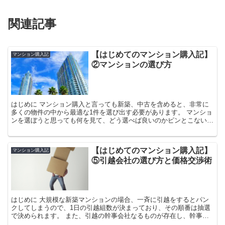
関連記事
【はじめてのマンション購入記】
マンション購入記
②マンションの選び方
はじめに マンション購入と言っても新築、中古を含めると、非常に
多くの物件の中から最適な1件を選び出す必要があります。 マンショ
ンを選ぼうと思っても何を見て、どう選べば良いのかピンとこない方
もいらっしゃると思います。 私も散々悩み、探し抜いた
【はじめてのマンション購入記】
マンション購入記
⑤引越会社の選び方と価格交渉術
はじめに 大規模な新築マンションの場合、一斉に引越をするとパン
クしてしまうので、1日の引越組数が決まっており、その順番は抽選
で決められます。 また、引越の幹事会社なるものが存在し、幹事会
社がそのマンション全体の引越を仕切ります。もちろん幹事